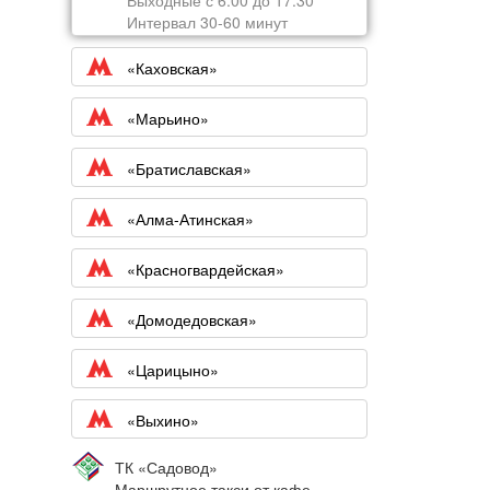
Выходные с 6:00 до 17:30
Интервал 30-60 минут
«Каховская»
«Марьино»
«Братиславская»
«Алма-Атинская»
«Красногвардейская»
«Домодедовская»
«Царицыно»
«Выхино»
ТК «Садовод»
Маршрутное такси от кафе